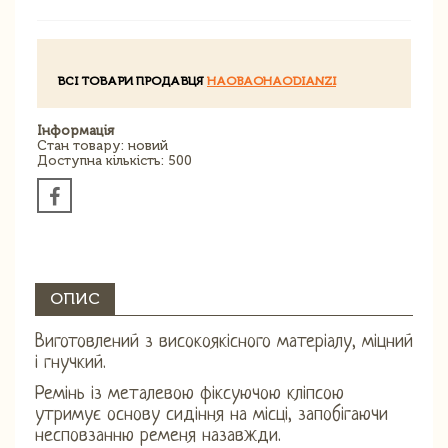
ВСІ ТОВАРИ ПРОДАВЦЯ
HAOBAOHAODIANZI
Інформація
Стан товару: новий
Доступна кількість: 500
ОПИС
Виготовлений з високоякісного матеріалу, міцний
і гнучкий.
Ремінь із металевою фіксуючою кліпсою
утримує основу сидіння на місці, запобігаючи
несповзанню ременя назавжди.