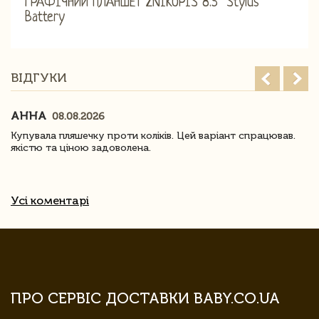
ГРАФІЧНИЙ ПЛАНШЕТ ZNIKOPIS 8.5'' Stylus
Battery
ВІДГУКИ
АННА
08.08.2026
Купувала пляшечку проти коліків. Цей варіант спрацював.
якістю та ціною задоволена.
Усі коментарі
ПРО СЕРВІС ДОСТАВКИ BABY.CO.UA