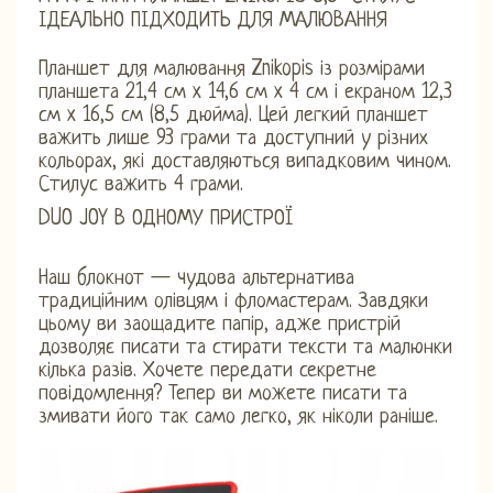
ІДЕАЛЬНО ПІДХОДИТЬ ДЛЯ МАЛЮВАННЯ
Планшет для малювання Znikopis із розмірами
планшета 21,4 см x 14,6 см x 4 см і екраном 12,3
см x 16,5 см (8,5 дюйма). Цей легкий планшет
важить лише 93 грами та доступний у різних
кольорах, які доставляються випадковим чином.
Стилус важить 4 грами.
DUO JOY В ОДНОМУ ПРИСТРОЇ
Наш блокнот — чудова альтернатива
традиційним олівцям і фломастерам. Завдяки
цьому ви заощадите папір, адже пристрій
дозволяє писати та стирати тексти та малюнки
кілька разів. Хочете передати секретне
повідомлення? Тепер ви можете писати та
змивати його так само легко, як ніколи раніше.