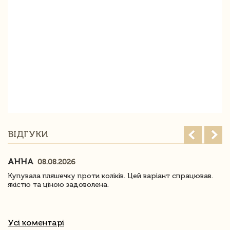
ВІДГУКИ
АННА
08.08.2026
Купувала пляшечку проти коліків. Цей варіант спрацював.
якістю та ціною задоволена.
Усі коментарі