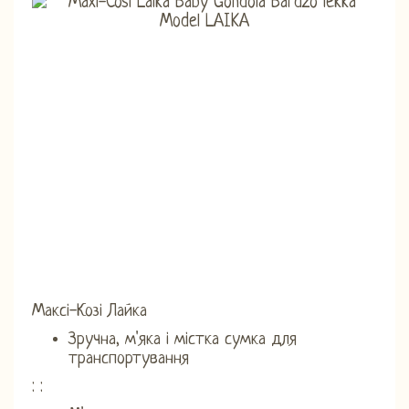
Максі-Козі Лайка
Зручна, м'яка і містка сумка для
транспортування
: :