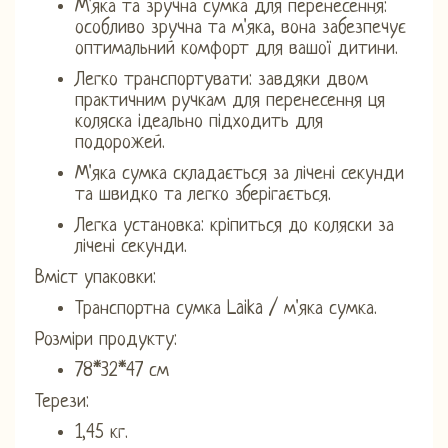
М'яка та зручна сумка для перенесення:
особливо зручна та м'яка, вона забезпечує
оптимальний комфорт для вашої дитини.
Легко транспортувати: завдяки двом
практичним ручкам для перенесення ця
коляска ідеально підходить для
подорожей.
М'яка сумка складається за лічені секунди
та швидко та легко зберігається.
Легка установка: кріпиться до коляски за
лічені секунди.
Вміст упаковки:
Транспортна сумка Laika / м'яка сумка.
Розміри продукту:
78*32*47 см
Терези:
1,45 кг.