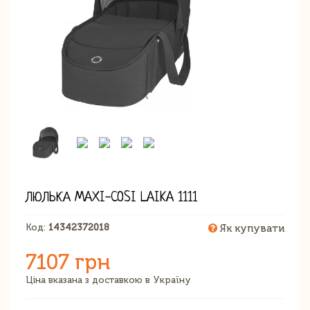
ЛЮЛЬКА MAXI-COSI LAIKA 1111
Код:
14342372018
Як купувати
7107 грн
Ціна вказана з доставкою в Україну