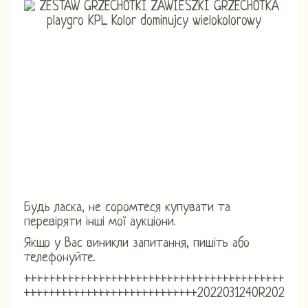
Будь ласка, не соромтеся купувати та
перевіряти інші мої аукціони.
Якщо у Вас виникли запитання, пишіть або
телефонуйте.
+++++++++++++++++++++++++++++++++++++++++++++
++++++++++++++++++++++++++++2022031240R202306