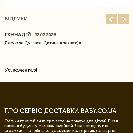
ВІДГУКИ
ГЕННАДІЙ
22.02.2026
Дякую за Дугласа! Дитина в захваті)))
Усі коментарі
ПРО СЕРВІС ДОСТАВКИ BABY.CO.UA
Скільки грошей ви витрачаєте на товари для дітей? Після
появи в будинку малюка, сімейний бюджет відчутно
страждає. Потрібна коляска, ліжечко, горщик, санітарне