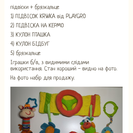
підвіски + брязкальце
1) ПІДВІСОК KRWKA від PLAYGRO
2) ПІДВІСКА НА КЕРМО
3) КУЛОН ПТАШКА
4) КУЛОН БІДБУГ
5) брязкальце
Іграшки б/в, з видимими слідами
використання. Стан хороший - видно на фото.
На фото набір для продажу.