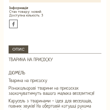
Інформація
Стан товару: новий
Доступна кількість: 3
ОПИС
ТВАРИНА НА ПРИСОСКУ
ДЮМЕЛЬ
Тварина на присоску
Різнокольорові тварини на присосках
заохочуватимуть вашого малюка веселитися!
Карусель з тваринами - ідея для веселощів,
повних звуків! На обертовій котушці рухома