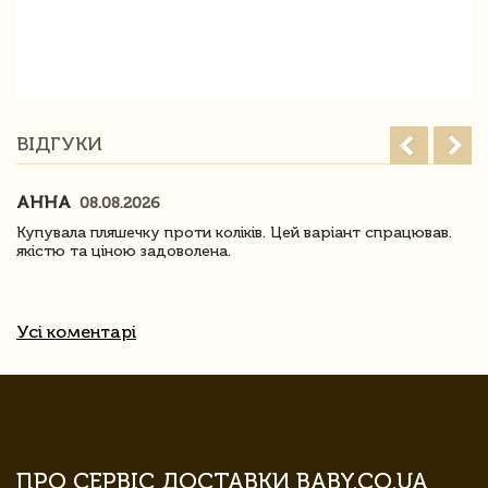
ВІДГУКИ
АННА
08.08.2026
Купувала пляшечку проти коліків. Цей варіант спрацював.
якістю та ціною задоволена.
Усі коментарі
ПРО СЕРВІС ДОСТАВКИ BABY.CO.UA