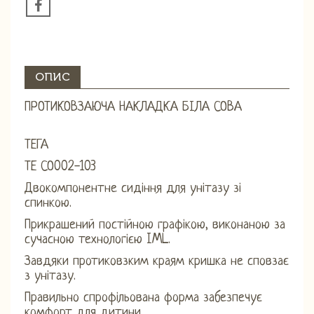
ОПИС
ПРОТИКОВЗАЮЧА НАКЛАДКА БІЛА СОВА
ТЕГА
ТЕ СО002-103
Двокомпонентне сидіння для унітазу зі
спинкою.
Прикрашений постійною графікою, виконаною за
сучасною технологією IML.
Завдяки протиковзким краям кришка не сповзає
з унітазу.
Правильно спрофільована форма забезпечує
комфорт для дитини.