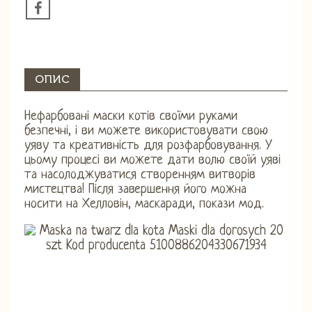
ОПИС
Нефарбовані маски котів своїми руками
безпечні, і ви можете використовувати свою
уяву та креативність для розфарбовування. У
цьому процесі ви можете дати волю своїй уяві
та насолоджуватися створенням витворів
мистецтва! Після завершення його можна
носити на Хелловін, маскаради, покази мод.