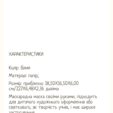
ХАРАКТЕРИСТИКИ
Колір: білий
Матеріал: папір;
Розмір: приблизно 18,50X16,50X6,00
см/7,27X6,48X2,36 дюйма
Маскарадна маска своїми руками, підходить
для дитячого художнього оформлення або
святкового, як творчість учнів, і має широке
застосування.