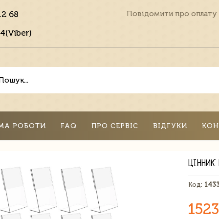
12 68
Повідомити про оплату
4(Viber)
МА РОБОТИ
FAQ
ПРО СЕРВІС
ВІДГУКИ
КОН
ЦІННИК
Код:
143
1523