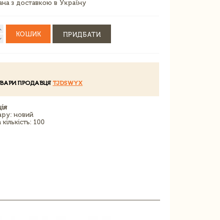
зана з доставкою в Україну
КОШИК
ПРИДБАТИ
ОВАРИ ПРОДАВЦЯ
TJDSWYX
ія
ару: новий
кількість: 100