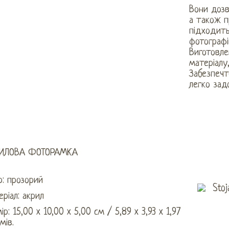
Вони дозв
а також п
підходить
фотографі
Виготовле
матеріалу
Забезпечт
легко зад
ИЛОВА ФОТОРАМКА
р: прозорий
ріал: акрил
ір: 15,00 x 10,00 x 5,00 см / 5,89 x 3,93 x 1,97
мів.