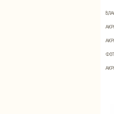
ВЛА
АКР
АКР
ФОТ
АКР