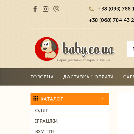
+38 (095) 788 
+38 (068) 784 43 2
ГОЛОВНА
ДОСТАВКА І ОПЛАТА
СХЕ
КАТАЛОГ
ОДЯГ
ІГРАШКИ
ВЗУТТЯ