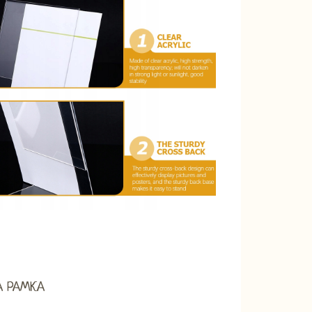
А РАМКА