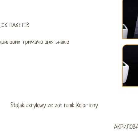
СОК ПАКЕТІВ
крилових тримачів для знаків
АКРИЛОВ