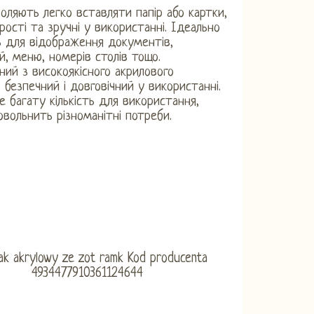
оляють легко вставляти папір або картки,
рості та зручні у використанні. Ідеально
 для відображення документів,
й, меню, номерів столів тощо.
ний з високоякісного акрилового
, безпечний і довговічний у використанні.
е багату кількість для використання,
овольнить різноманітні потреби.