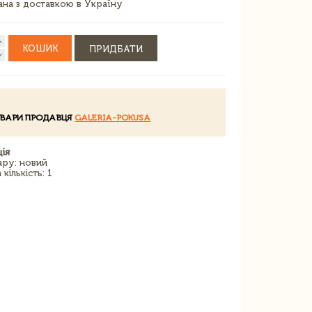
зана з доставкою в Україну
КОШИК
ПРИДБАТИ
ОВАРИ ПРОДАВЦЯ
GALERIA-POKUSA
ія
ару: новий
кількість: 1