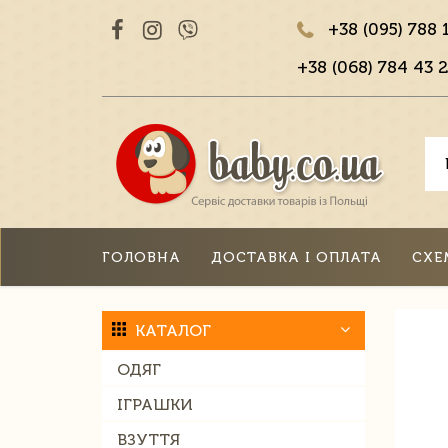
+38 (095) 788 
+38 (068) 784 43 2
ГОЛОВНА
ДОСТАВКА І ОПЛАТА
СХЕ
КАТАЛОГ
ОДЯГ
ІГРАШКИ
ВЗУТТЯ