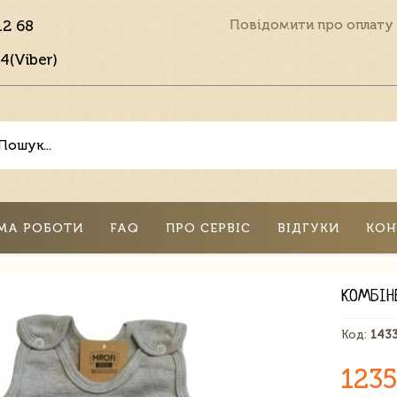
12 68
Повідомити про оплату
4(Viber)
МА РОБОТИ
FAQ
ПРО СЕРВІС
ВІДГУКИ
КОН
КОМБІНЕ
Код:
143
1235