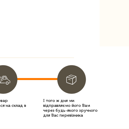
овар
І того ж дня ми
ся на склад в
відправляємо його Вам
через будь-якого зручного
для Вас перевізника