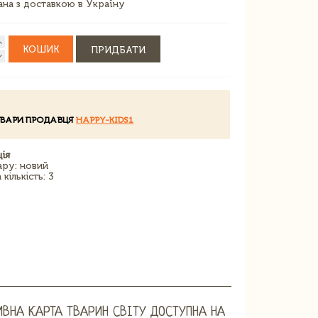
зана з доставкою в Україну
КОШИК
ПРИДБАТИ
ОВАРИ ПРОДАВЦЯ
HAPPY-KIDS1
ія
ару: новий
кількість: 3
ИВНА КАРТА ТВАРИН СВІТУ ДОСТУПНА НА