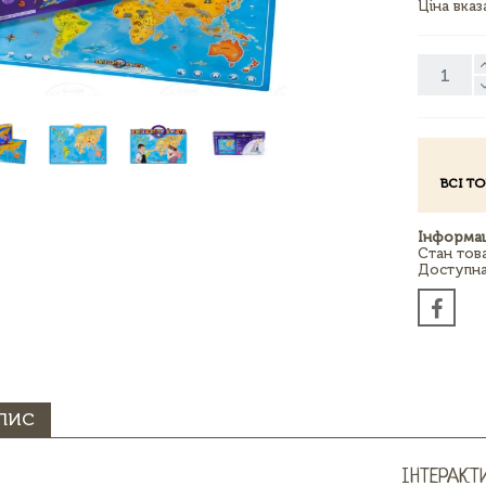
Ціна вка
ВСІ Т
Інформац
Стан тов
Доступна 
ПИС
ІНТЕРАКТ