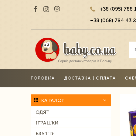
+38 (095) 788 
+38 (068) 784 43 2
ГОЛОВНА
ДОСТАВКА І ОПЛАТА
СХЕ
КАТАЛОГ
ОДЯГ
ІГРАШКИ
ВЗУТТЯ