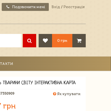
Подзвонити мені
Вхід
/
Реєстрація
0 грн
ТАКТИ
 ТВАРИНИ СВІТУ ІНТЕРАКТИВНА КАРТА
37350909
Як купувати
7 грн