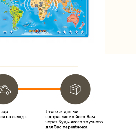
овар
І того ж дня ми
ся на склад в
відправляємо його Вам
через будь-якого зручного
для Вас перевізника