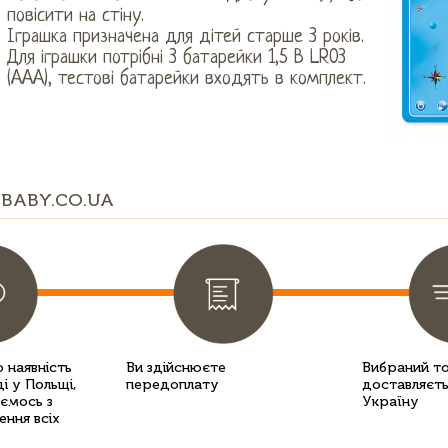
повісити на стіну.
Іграшка призначена для дітей старше 3 років.
Для іграшки потрібні 3 батарейки 1,5 В LR03
(AAA), тестові батарейки входять в комплект.
BABY.CO.UA
 наявність
Ви здійснюєте
Вибраний т
і у Польщі,
передоплату
доставляєть
уємось з
Україну
ення всіх