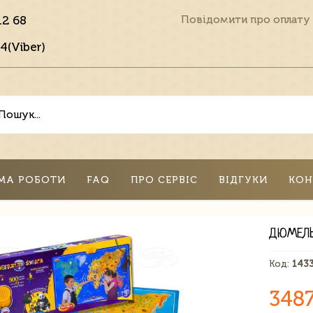
12 68
Повідомити про оплату
4(Viber)
МА РОБОТИ
FAQ
ПРО СЕРВІС
ВІДГУКИ
КОН
ДЮМЕЛЬ
Код:
143
348