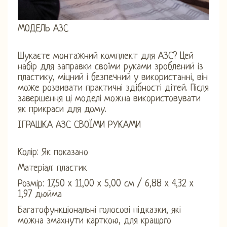
МОДЕЛЬ АЗС
Шукаєте монтажний комплект для АЗС? Цей
набір для заправки своїми руками зроблений із
пластику, міцний і безпечний у використанні, він
може розвивати практичні здібності дітей. Після
завершення ці моделі можна використовувати
як прикраси для дому.
ІГРАШКА АЗС СВОЇМИ РУКАМИ
Колір: Як показано
Матеріал: пластик
Розмір: 17,50 x 11,00 x 5,00 см / 6,88 x 4,32 x
1,97 дюйма
Багатофункціональні голосові підказки, які
можна змахнути карткою, для кращого