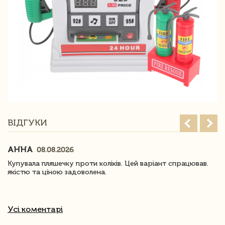
ВІДГУКИ
АННА
08.08.2026
Купувала пляшечку проти коліків. Цей варіант спрацював.
якістю та ціною задоволена.
Усі коментарі