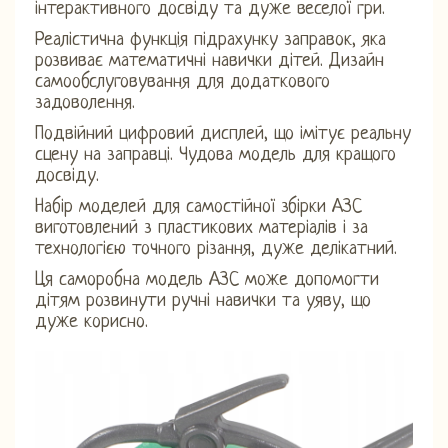
інтерактивного досвіду та дуже веселої гри.
Реалістична функція підрахунку заправок, яка
розвиває математичні навички дітей. Дизайн
самообслуговування для додаткового
задоволення.
Подвійний цифровий дисплей, що імітує реальну
сцену на заправці. Чудова модель для кращого
досвіду.
Набір моделей для самостійної збірки АЗС
виготовлений з пластикових матеріалів і за
технологією точного різання, дуже делікатний.
Ця саморобна модель АЗС може допомогти
дітям розвинути ручні навички та уяву, що
дуже корисно.