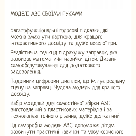
МОДЕЛІ АЗС СВОЇМИ РУКАМИ
Багатофункціональні голосові підказки, які
можна змахнути карткою, для кращого
інтерактивного досвіду та дуже веселої гри.
Реалістична функція підрахунку заправок, яка
розвиває математичні навички дітей. Дизайн
самообслуговування для додаткового
задоволення.
Подвійний цифровий дисплей, що імітує реальну
сцену на заправці. Чудова модель для кращого
досвіду.
Набір моделей для самостійної збірки АЗС
виготовлений з пластикових матеріалів і за
технологією точного різання, дуже делікатний.
Ця саморобна модель АЗС допоможе дітям
розвинути практичні навички та уяву корисного.