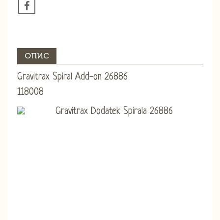
ОПИС
Gravitrax Spiral Add-on 26886
118008