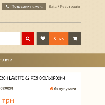
Подзвонити мені
Вхід
/
Реєстрація
0 грн
ТАКТИ
ЕЗОН LAYETTE 62 РІЗНОКОЛЬОРОВИЙ
30898281
Як купувати
 грн