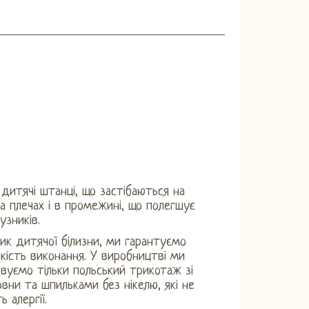
 дитячі штанці, що застібаються на
на плечах і в промежині, що полегшує
узників.
ик дитячої білизни, ми гарантуємо
кість виконання. У виробництві ми
вуємо тільки польський трикотаж зі
вни та шпильками без нікелю, які не
 алергії.