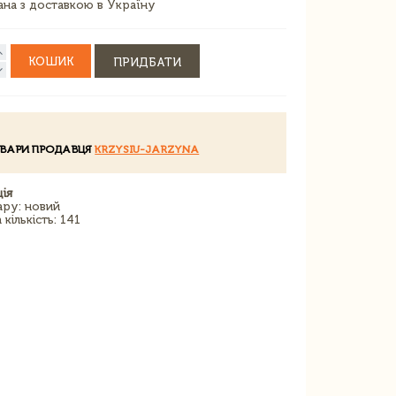
зана з доставкою в Україну
КОШИК
ПРИДБАТИ
ОВАРИ ПРОДАВЦЯ
KRZYSIU-JARZYNA
ія
ару: новий
кількість: 141