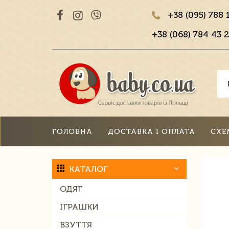
+38 (095) 788 
+38 (068) 784 43 2
ГОЛОВНА
ДОСТАВКА І ОПЛАТА
СХЕ
КАТАЛОГ
ОДЯГ
ІГРАШКИ
ВЗУТТЯ