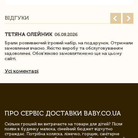
ВІДГУКИ
ТЕТЯНА ОЛЕЙНИК
06.08.2026
Брали розвиваючий ігровий набір, на подарунок. Отримали
замовлення вчасно. Якістю виробу та обслуговуванням
задоволенні. Обов'язково замовлятимемо ще на цьому
сайті.
Усі коментарі
ПРО СЕРВІС ДОСТАВКИ BABY.CO.UA
Скільки грошей ви витрачаєте на товари для дітей? Після
появи в будинку малюка, сімейний бюджет відчутно
страждає. Потрібна коляска, ліжечко, горщик, санітарне