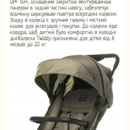
UPF 50+, оснащений закритою вентиляційною
панеллю в задній частині навісу, забезпечує
відмінну циркуляцію повітря всередині коляски.
Ззаду в колясці є зручний гальмо і місткий
кошик для аксесуарів і покупок. До коляски йде
ковдра, щоб дитині було комфортно в холодні
дні.Коляска Twizzy призначена для дітей від 6
місяців до 22 кг.