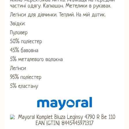
ніжно мерехтлива нитка. Аплікація на передній
частині одягу. Капюшон. Метелики в рукавах.
Легінси для дівчинки. Теплий. На мій дотик.
Звідки:
Пуловер
50% поліестер
45% бавовна
5% металевого волокна
Легінси
95% поліестер
5% еластану