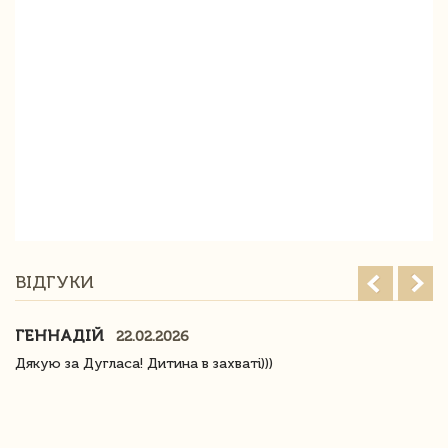
ВІДГУКИ
ГЕННАДІЙ
22.02.2026
Дякую за Дугласа! Дитина в захваті)))