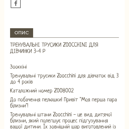
ОПИС
ТРЕНУВАЛЬНІ ТРУСИКИ ZOOCCHINI ДЛЯ
ДІВЧИНКИ 3-4 Р
Зооккіні
Тренувальні трусики Zoocchini для дівчаток від 3
до 4 років
Каталожний номер ZOO8002
До побачення пелюшки! Привіт "Моя перша пара
білизни"!
Тренувальні штани Zoocchini - це вид дитячої
білизни, який полегшує процес підгузування
вашої дитини. Їх зовнішній шар виготовлений із