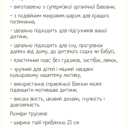
- виготовлено з суперм'якої органічної бавовни,
- з подвійним махровим шаром для кращого
поглинання,
- ідеально підходить для підгузників вашої
дитини,
- ідеально підходить для сну, прогулянок
далеко від дому, до дитячого садка чи бабусі,
- еластичний пояс: без гудзиків, застібок, лямок,
- зручний для дітей і міцний завдяки
кольоровому нашитему мотиву,
- використання справжньої білизни може
підвищити мотивацію дитини,
- висока якість, цікавий дизайн, гнучкість і
довговічність.
Розміри трусиків:
- ширина талії приблизно 21 см