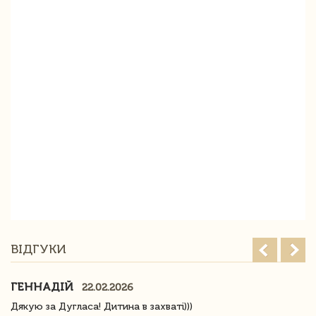
ВІДГУКИ
ГЕННАДІЙ
22.02.2026
Дякую за Дугласа! Дитина в захваті)))