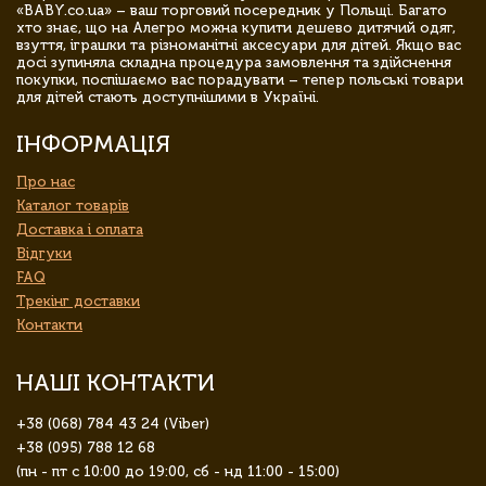
«BABY.co.ua» – ваш торговий посередник у Польщі. Багато
хто знає, що на Алегро можна купити дешево дитячий одяг,
взуття, іграшки та різноманітні аксесуари для дітей. Якщо вас
досі зупиняла складна процедура замовлення та здійснення
покупки, поспішаємо вас порадувати – тепер польські товари
для дітей стають доступнішими в Україні.
ІНФОРМАЦІЯ
Про нас
Каталог товарів
Доставка і оплата
Відгуки
FAQ
Трекінг доставки
Контакти
НАШІ КОНТАКТИ
+38 (068) 784 43 24 (Viber)
+38 (095) 788 12 68
(пн - пт с 10:00 до 19:00, сб - нд 11:00 - 15:00)