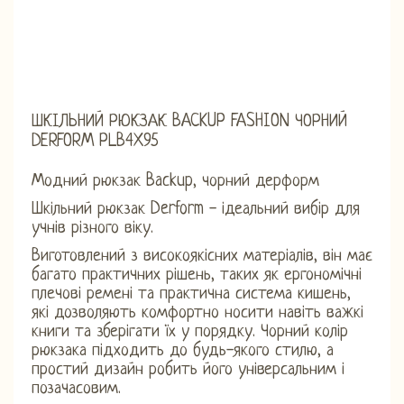
ШКІЛЬНИЙ РЮКЗАК BACKUP FASHION ЧОРНИЙ
DERFORM PLB4X95
Модний рюкзак Backup, чорний дерформ
Шкільний рюкзак Derform - ідеальний вибір для
учнів різного віку.
Виготовлений з високоякісних матеріалів, він має
багато практичних рішень, таких як ергономічні
плечові ремені та практична система кишень,
які дозволяють комфортно носити навіть важкі
книги та зберігати їх у порядку. Чорний колір
рюкзака підходить до будь-якого стилю, а
простий дизайн робить його універсальним і
позачасовим.