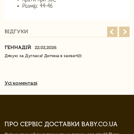
Прати при 30С
Розмір: 44-46
ВІДГУКИ
ГЕННАДІЙ
22.02.2026
Дякую за Дугласа! Дитина в захваті)))
Усі коментарі
ПРО СЕРВІС ДОСТАВКИ BABY.CO.UA