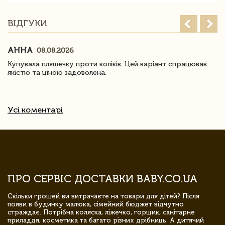
ВІДГУКИ
АННА
08.08.2026
Купувала пляшечку проти коліків. Цей варіант спрацював.
якістю та ціною задоволена.
Усі коментарі
ПРО СЕРВІС ДОСТАВКИ BABY.CO.UA
Скільки грошей ви витрачаєте на товари для дітей? Після
появи в будинку малюка, сімейний бюджет відчутно
страждає. Потрібна коляска, ліжечко, горщик, санітарне
приладдя, косметика та багато різних дрібниць. А дитячий