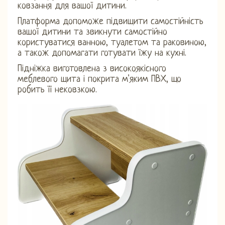
ковзання для вашої дитини.
Платформа допоможе підвищити самостійність
вашої дитини та звикнути самостійно
користуватися ванною, туалетом та раковиною,
а також допомагати готувати їжу на кухні.
Підніжка виготовлена ​​з високоякісного
меблевого щита і покрита м'яким ПВХ, що
робить її нековзкою.