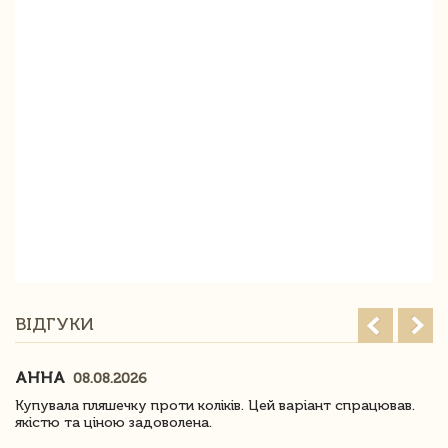
ВІДГУКИ
АННА
08.08.2026
Купувала пляшечку проти коліків. Цей варіант спрацював.
якістю та ціною задоволена.