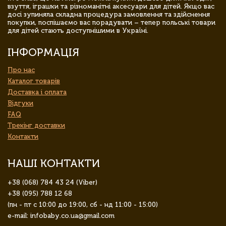
взуття, іграшки та різноманітні аксесуари для дітей. Якщо вас
досі зупиняла складна процедура замовлення та здійснення
покупки, поспішаємо вас порадувати – тепер польські товари
для дітей стають доступнішими в Україні.
ІНФОРМАЦІЯ
Про нас
Каталог товарів
Доставка і оплата
Відгуки
FAQ
Трекінг доставки
Контакти
НАШІ КОНТАКТИ
+38 (068) 784 43 24 (Viber)
+38 (095) 788 12 68
(пн - пт с 10:00 до 19:00, сб - нд 11:00 - 15:00)
e-mail: infobaby.co.ua@gmail.com