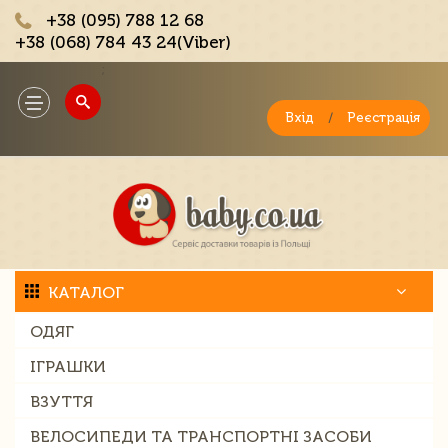
+38 (095) 788 12 68
+38 (068) 784 43 24(Viber)
;
Toggle
navigation
Вхід
/
Реєстрація
КАТАЛОГ
ОДЯГ
ІГРАШКИ
ВЗУТТЯ
ВЕЛОСИПЕДИ ТА ТРАНСПОРТНІ ЗАСОБИ