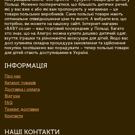
Польщі. Можемо посперечатися, що більшість дитячих речей,
які у вас вже є або які вам пропонують у магазинах – це
товари польських виробників. Саме польські товари мають
оптимальне співвідношення ціни та якості. А вибрати все, що
потрібно, ви можете на нашому сайті. Інтернет-магазин
«BABY.co.ua» – ваш торговий посередник у Польщі. Багато
хто знає, що на Алегро можна купити дешево дитячий одяг,
взуття, іграшки та різноманітні аксесуари для дітей. Якщо вас
досі зупиняла складна процедура замовлення та здійснення
покупки, поспішаємо вас порадувати – тепер польські товари
для дітей стають доступнішими в Україні.
ІНФОРМАЦІЯ
Про нас
Каталог товарів
Доставка і оплата
Відгуки
FAQ
Трекінг доставки
Контакти
НАШІ КОНТАКТИ