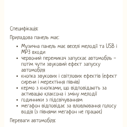
Специфікація:
Приладова панель має:
Музична панель має веселі мелодії та USB і
MP3 входи
червоний перемикач запускає автомобіль -
потім чути звуковий ефект запуску
автомобіля
кнопка звукових і світлових ефектів (ефект
сирени і мерехтіння півнів)
кермо з кнопками, що відповідають за
активацію клаксона і зміну мелодії
годинники з підсвічуванням
мегафон відповідає за вловлювання голосу
водія (з півнями мегафон не працює)
Переваги автомобіля: