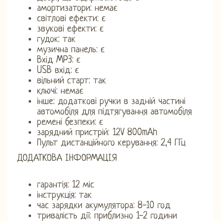
амортизатори: немає
світлові ефекти: є
звукові ефекти: є
гудок: так
музична панель: є
Вхід MP3: є
USB вхід: є
вільний старт: так
ключі: немає
інше: додаткові ручки в задній частині
автомобіля для підтягування автомобіля
ремені безпеки: є
зарядний пристрій: 12V 800mAh
Пульт дистанційного керування: 2,4 ГГц
ДОДАТКОВА ІНФОРМАЦІЯ
гарантія: 12 міс
інструкція: так
час зарядки акумулятора: 8-10 год
тривалість дії: приблизно 1-2 години