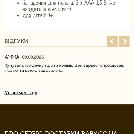
батарейки для пульта: 2 x AAA 1,5 В (не
входять в комплект)
для дітей: 3+
ВІДГУКИ
АННА
08.08.2026
Купувала пляшечку проти коліків. Цей варіант спрацював.
якістю та ціною задоволена.
Усі коментарі
ПРО СЕРВІС ДОСТАВКИ BABY.CO.UA