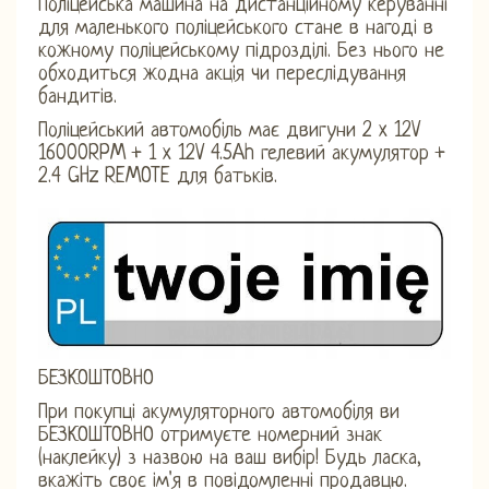
Поліцейська машина на дистанційному керуванні
для маленького поліцейського стане в нагоді в
кожному поліцейському підрозділі. Без нього не
обходиться жодна акція чи переслідування
бандитів.
Поліцейський автомобіль має двигуни 2 x 12V
16000RPM + 1 x 12V 4.5Ah гелевий акумулятор +
2.4 GHz REMOTE для батьків.
БЕЗКОШТОВНО
При покупці акумуляторного автомобіля ви
БЕЗКОШТОВНО отримуєте номерний знак
(наклейку) з назвою на ваш вибір! Будь ласка,
вкажіть своє ім'я в повідомленні продавцю.