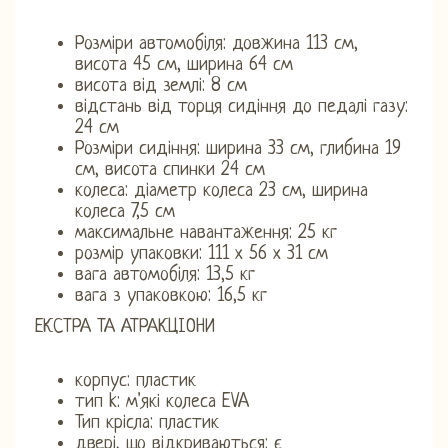
Розміри автомобіля: довжина 113 см,
висота 45 см, ширина 64 см
висота від землі: 8 см
відстань від торця сидіння до педалі газу:
24 см
Розміри сидіння: ширина 33 см, глибина 19
см, висота спинки 24 см
колеса: діаметр колеса 23 см, ширина
колеса 7,5 см
максимальне навантаження: 25 кг
розмір упаковки: 111 х 56 х 31 см
вага автомобіля: 13,5 кг
вага з упаковкою: 16,5 кг
ЕКСТРА ТА АТРАКЦІОНИ
корпус: пластик
тип k: м'які колеса EVA
Тип крісла: пластик
двері, що відкриваються: є