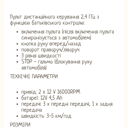
Пульт дистанційного керування 2,4 ГГц з
функцією батьківського контролю:
включення пульта (після включення пульта
синхронізується з автомобілем)
кнопка руху вперед/назад
поворот праворуч/ліворуч
3 рівня швидкості
STOP - гальмо (блокування руху
автомобіля)
ТЕХНІЧНІ ПАРАМЕТРИ
привід: 2 x 12 V 16000RPM
батареї: 12V 4,5 Ah
передачі: 3 х передні передачі, 1 х задня
передача
швидкість: 3-5 км/год
РОЗМІРИ