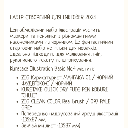
НАБІР СТВОРЕНИЙ ДЛЯ INKTOBER 2023!
Цей обмежений набір ілюстрацій містить
маркери та пензлики з різноманітними
наконечниками та чорнилом. Це фантастичний
стартовий набір не тільки для новачків.
Ідеально підходить для малювання ліній,
рукописного тексту та штрихування.
Kuretake Illustration Basic No.4 містить:
ZIG Карикатурист МАНГАКА 01 / ЧОРНИЙ
ФУДЕГОКОЧІ / ЧОРНИЙ
KURETAKE QUICK DRY FUDE PEN KOBURI
"CHUJI"
ZIG CLEAN COLOR Real Brush / 097 PALE
GREY
Попередньо надрукований аркуш ілюстрації
(135x87 мм)
Звичайний лист (13587 мм)