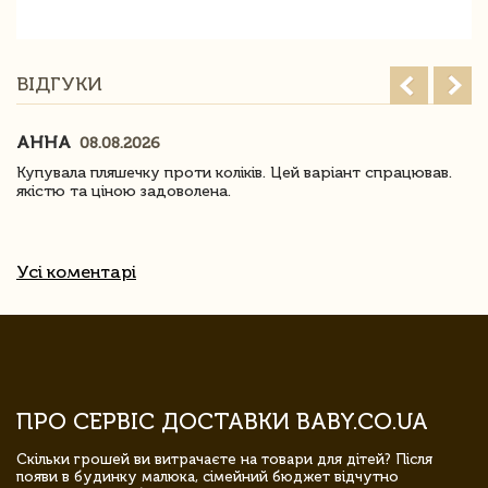
ВІДГУКИ
АННА
08.08.2026
Купувала пляшечку проти коліків. Цей варіант спрацював.
якістю та ціною задоволена.
Усі коментарі
ПРО СЕРВІС ДОСТАВКИ BABY.CO.UA
Скільки грошей ви витрачаєте на товари для дітей? Після
появи в будинку малюка, сімейний бюджет відчутно