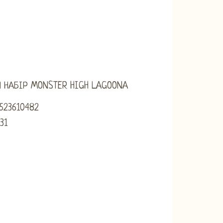
 НАБІР MONSTER HIGH LAGOONA
5523610482
31