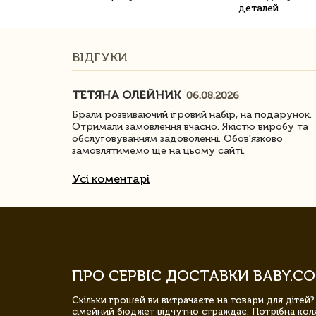
деталей
ВІДГУКИ
ТЕТЯНА ОЛЕЙНИК
06.08.2026
ачество
Брали розвиваючий ігровий набір, на подарунок.
Отримали замовлення вчасно. Якістю виробу та
обслуговуванням задоволенні. Обов'язково
замовлятимемо ще на цьому сайті.
Усі коментарі
ПРО СЕРВІС ДОСТАВКИ BABY.CO
Скільки грошей ви витрачаєте на товари для дітей?
сімейний бюджет відчутно страждає. Потрібна коля