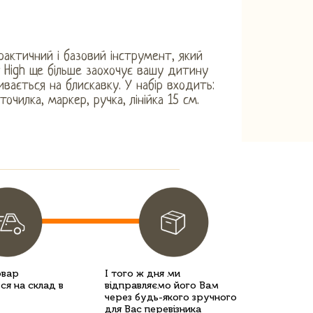
рактичний і базовий інструмент, який
 High ще більше заохочує вашу дитину
вається на блискавку. У набір входить:
точилка, маркер, ручка, лінійка 15 см.
овар
І того ж дня ми
ся на склад в
відправляємо його Вам
через будь-якого зручного
для Вас перевізника