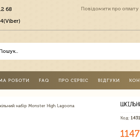
12 68
Повідомити про оплату
4(Viber)
МА РОБОТИ
FAQ
ПРО СЕРВІС
ВІДГУКИ
КОН
ШКІЛЬН
Код:
143
1147