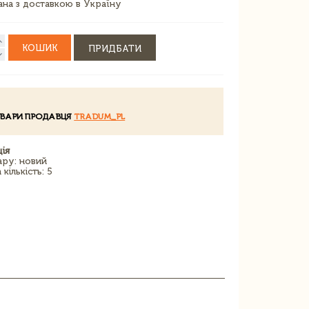
зана з доставкою в Україну
КОШИК
ПРИДБАТИ
ОВАРИ ПРОДАВЦЯ
TRADUM_PL
ія
ару: новий
кількість: 5