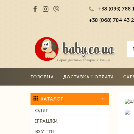
+38 (095) 788 
+38 (068) 784 43 2
ГОЛОВНА
ДОСТАВКА І ОПЛАТА
СХЕ
КАТАЛОГ
ОДЯГ
ІГРАШКИ
ВЗУТТЯ