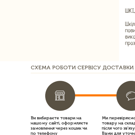
ШКІ
Шкіл
пови
вико
проз
СХЕМА РОБОТИ СЕРВІСУ ДОСТАВКИ 
Ви вибираєте товари на
Ми перевіряємо
нашому сайті, оформляєте
товару на склад
замовлення через кошик чи
після чого зв'яз
по телефону
Вами для уточн