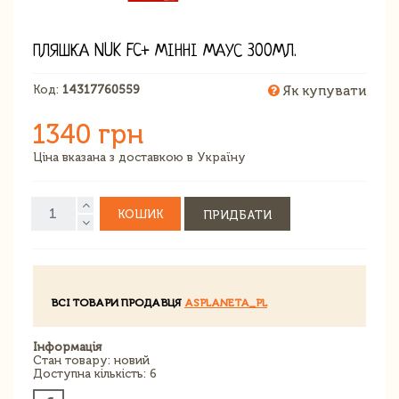
ПЛЯШКА NUK FC+ МІННІ МАУС 300МЛ.
Код:
14317760559
Як купувати
1340 грн
Ціна вказана з доставкою в Україну
КОШИК
ПРИДБАТИ
ВСІ ТОВАРИ ПРОДАВЦЯ
ASPLANETA_PL
Інформація
Стан товару: новий
Доступна кількість: 6