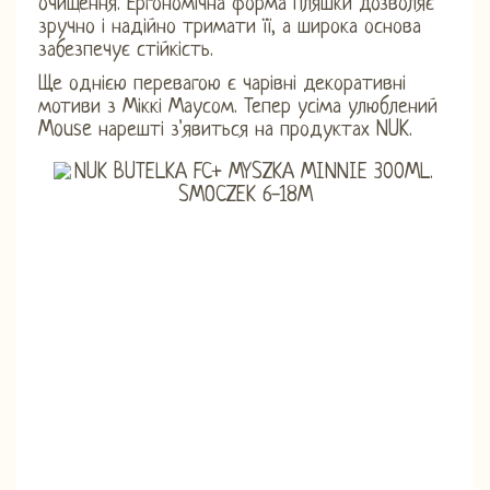
очищення. Ергономічна форма пляшки дозволяє
зручно і надійно тримати її, а широка основа
забезпечує стійкість.
Ще однією перевагою є чарівні декоративні
мотиви з Міккі Маусом. Тепер усіма улюблений
Mouse нарешті з'явиться на продуктах NUK.