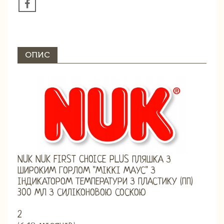
ОПИС
NUK NUK FIRST CHOICE PLUS ПЛЯШКА З
ШИРОКИМ ГОРЛОМ "МІККІ МАУС" З
ІНДИКАТОРОМ ТЕМПЕРАТУРИ З ПЛАСТИКУ (ПП)
300 МЛ З СИЛІКОНОВОЮ СОСКОЮ
2