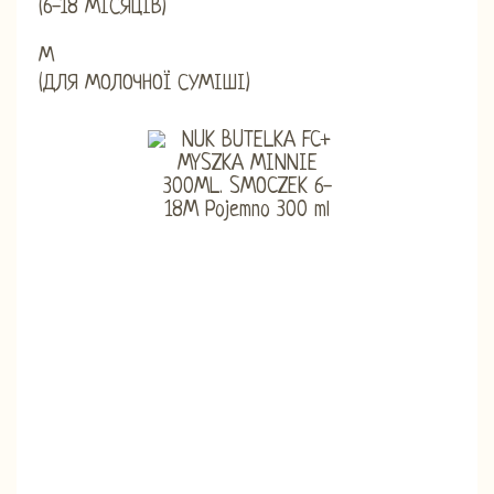
(6-18 МІСЯЦІВ)
М
(ДЛЯ МОЛОЧНОЇ СУМІШІ)