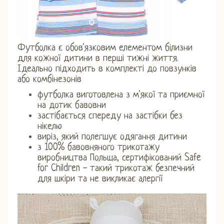
Футболка є обов'язковим елементом білизни
для кожної дитини в перші тижні життя.
Ідеально підходить в комплекті до повзунків
або комбінезонів
футболка виготовлена ​​з м'якої та приємної
на дотик бавовни
застібається спереду на застібки без
нікелю
виріз, який полегшує одягання дитини
з 100% бавовняного трикотажу
виробництва Польща, сертифікований Safe
for Children - такий трикотаж безпечний
для шкіри та не викликає алергії