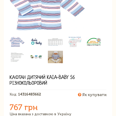
КАФТАН ДИТЯЧИЙ KAIA-BABY 56
РІЗНОКОЛЬОРОВИЙ
Код:
14316483662
Як купувати
767 грн
Ціна вказана з доставкою в Україну