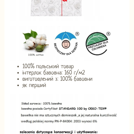
100% польський товар
інтерлок бавовна: 160 г/м2
виготовлений з: 100% бавовни
як перший