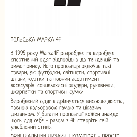
ПОЛЬСЬКА МАРКА 4F
З 1995 року Marka4F розробляє та виробляє
спортивний одяг відповідно до тенденцій та
вимог ринку. Його пропозиція включає такі
товари, як: футболки, світшоти, спортивні
штани, куртки та повний асортимент
аксесуарів: сонцезахисні окуляри, рукавички,
шкарпетки та спортивні сумки.
Вироблений одяг відрізняється високою якістю,
повною кольоровою гамою та цікавим
дизайном. У багатій пропозиції кожен знайде
щось для себе - разом з 4F створіть свій
улюблений стиль.
ОРИГІНАЛЬНИЙ ДИЗАЙН І КОМФОРТ - ПРОСТО