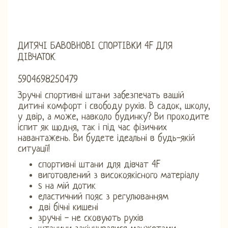
ДИТЯЧІ БАВОВНОВІ СПОРТІВКИ 4F ДЛЯ
ДІВЧАТОК
5904698250479
Зручні спортивні штани забезпечать вашій
дитині комфорт і свободу рухів. В садок, школу,
у двір, а може, навколо будинку? Ви проходите
іспит як щодня, так і під час фізичних
навантажень. Ви будете ідеальні в будь-якій
ситуації!
спортивні штани для дівчат 4F
виготовлений з високоякісного матеріалу
s на мій дотик
еластичний пояс з регулюванням
дві бічні кишені
зручні - не сковують рухів