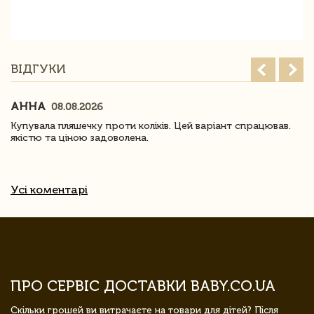
ВІДГУКИ
АННА
08.08.2026
Купувала пляшечку проти коліків. Цей варіант спрацював.
якістю та ціною задоволена.
Усі коментарі
ПРО СЕРВІС ДОСТАВКИ BABY.CO.UA
Скільки грошей ви витрачаєте на товари для дітей? Після