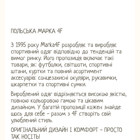
ПОЛЬСЬКА МАРКА 4F
З 1995 року Marka4F розробляє та виробляє
спортивний одяг відповідно до тенденцій та
вимог ринку. Його пропозиція включає такі
товари, як: футболки, світшоти, спортивні
штани, куртки та повний асортимент
аксесуарів: сонцезахисні окуляри, рукавички,
шкарпетки та спортивні сумки.
Вироблений одяг відрізняється високою якістю,
повною кольоровою гамою та цікавим
дизайном. У багатій пропозиції кожен знайде
щось для себе - разом з 4F створіть свій
улюблений стиль.
ОРИГІНАЛЬНИЙ ДИЗАЙН І КОМФОРТ - ПРОСТО
ТАК НОСІТЬ!