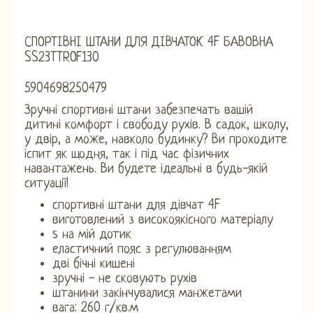
СПОРТІВНІ ШТАНИ ДЛЯ ДІВЧАТОК 4F БАВОВНА
SS23TTROF130
5904698250479
Зручні спортивні штани забезпечать вашій
дитині комфорт і свободу рухів. В садок, школу,
у двір, а може, навколо будинку? Ви проходите
іспит як щодня, так і під час фізичних
навантажень. Ви будете ідеальні в будь-якій
ситуації!
спортивні штани для дівчат 4F
виготовлений з високоякісного матеріалу
s на мій дотик
еластичний пояс з регулюванням
дві бічні кишені
зручні - не сковують рухів
штанини закінчувалися манжетами
вага: 260 г/кв.м