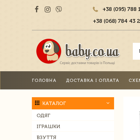
+38 (095) 788 
+38 (068) 784 43 2
ГОЛОВНА
ДОСТАВКА І ОПЛАТА
СХЕ
КАТАЛОГ
ОДЯГ
ІГРАШКИ
ВЗУТТЯ