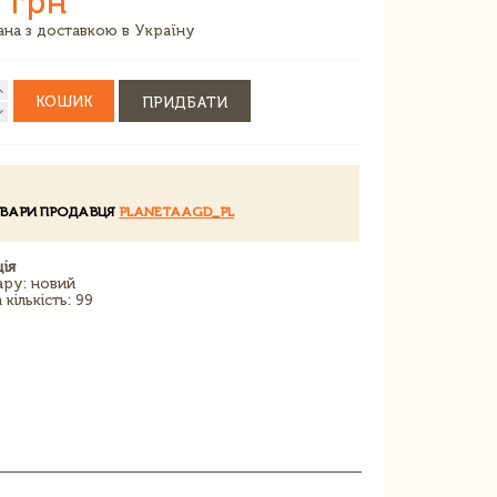
 грн
зана з доставкою в Україну
КОШИК
ПРИДБАТИ
ОВАРИ ПРОДАВЦЯ
PLANETAAGD_PL
ія
ару: новий
кількість: 99