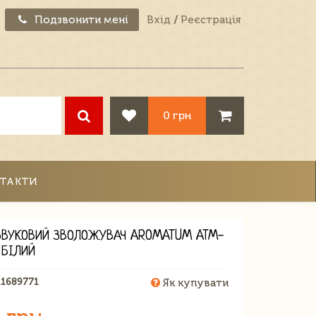
Подзвонити мені
Вхід
/
Реєстрація
0 грн
ТАКТИ
ЗВУКОВИЙ ЗВОЛОЖУВАЧ AROMATUM ATM-
 БІЛИЙ
11689771
Як купувати