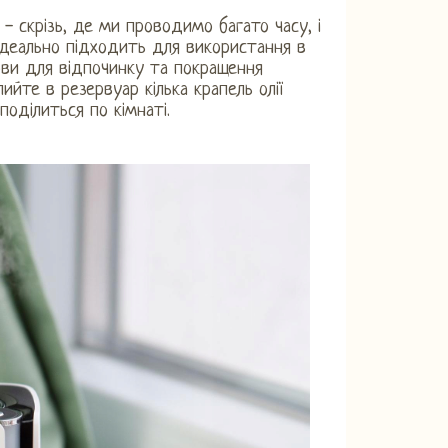
 - скрізь, де ми проводимо багато часу, і
 ідеально підходить для використання в
мови для відпочинку та покращення
йте в резервуар кілька крапель олії
оділиться по кімнаті.