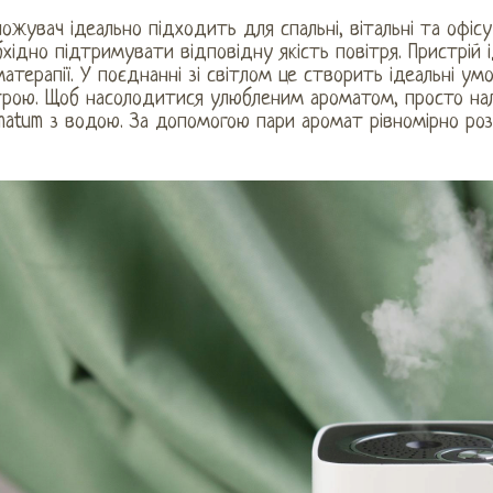
ожувач ідеально підходить для спальні, вітальні та офісу
хідно підтримувати відповідну якість повітря. Пристрій
атерапії. У поєднанні зі світлом це створить ідеальні у
рою. Щоб насолодитися улюбленим ароматом, просто нали
atum з водою. За допомогою пари аромат рівномірно розп