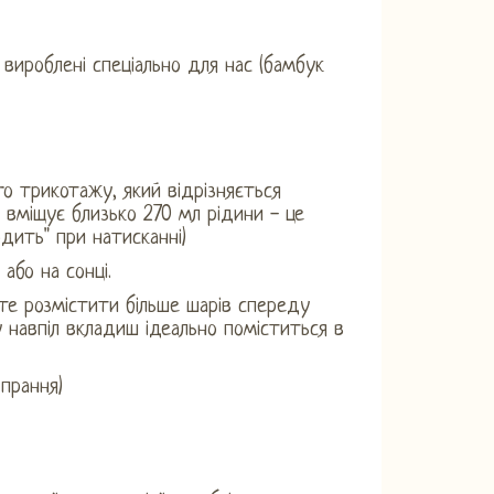
, вироблені спеціально для нас (бамбук
го трикотажу, який відрізняється
 вміщує близько 270 мл рідини - це
одить" при натисканні)
або на сонці.
те розмістити більше шарів спереду
у навпіл вкладиш ідеально поміститься в
 прання)