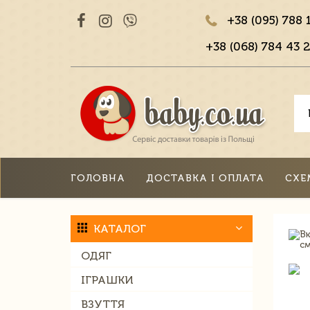
+38 (095) 788 
+38 (068) 784 43 2
ГОЛОВНА
ДОСТАВКА І ОПЛАТА
СХЕ
КАТАЛОГ
ОДЯГ
ІГРАШКИ
ВЗУТТЯ