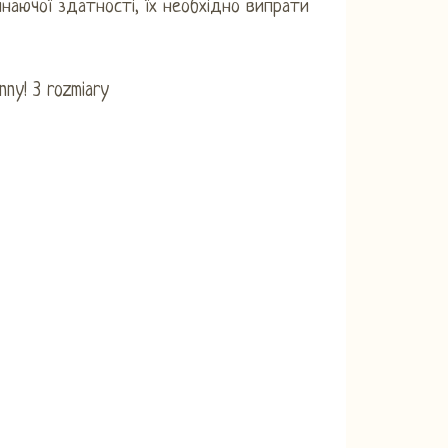
наючої здатності, їх необхідно випрати