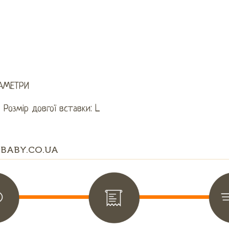
АМЕТРИ
Розмір довгої вставки: L
BABY.CO.UA