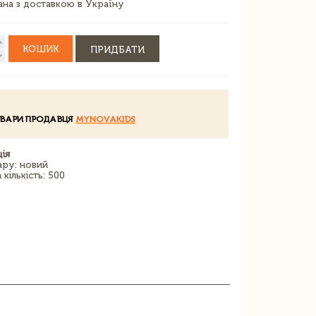
зана з доставкою в Україну
КОШИК
ПРИДБАТИ
ОВАРИ ПРОДАВЦЯ
MYNOVAKIDS
ія
ару: новий
кількість: 500