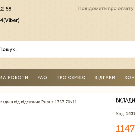
12 68
Повідомити про оплату
4(Viber)
МА РОБОТИ
FAQ
ПРО СЕРВІС
ВІДГУКИ
КОН
ВКЛАДИ
Код:
143
1147