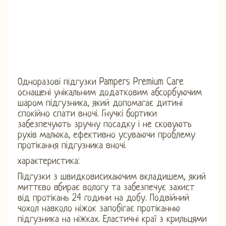
Одноразові підгузки Pampers Premium Care
оснащені унікальним додатковим абсорбуючим
шаром підгузника, який допомагає дитині
спокійно спати вночі. Гнучкі бортики
забезпечують зручну посадку і не сковують
рухів малюка, ефективно усуваючи проблему
протікання підгузника вночі.
характеристика:
Підгузки з швидковисихаючим вкладишем, який
миттєво вбирає вологу та забезпечує захист
від протікань 24 години на добу. Подвійний
чохол навколо ніжок запобігає протіканню
підгузника на ніжках. Еластичні краї з крильцями