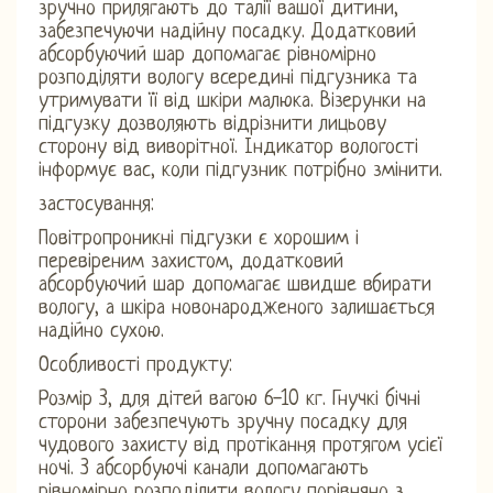
зручно прилягають до талії вашої дитини,
забезпечуючи надійну посадку. Додатковий
абсорбуючий шар допомагає рівномірно
розподіляти вологу всередині підгузника та
утримувати її від шкіри малюка. Візерунки на
підгузку дозволяють відрізнити лицьову
сторону від виворітної. Індикатор вологості
інформує вас, коли підгузник потрібно змінити.
застосування:
Повітропроникні підгузки є хорошим і
перевіреним захистом, додатковий
абсорбуючий шар допомагає швидше вбирати
вологу, а шкіра новонародженого залишається
надійно сухою.
Особливості продукту:
Розмір 3, для дітей вагою 6-10 кг. Гнучкі бічні
сторони забезпечують зручну посадку для
чудового захисту від протікання протягом усієї
ночі. 3 абсорбуючі канали допомагають
рівномірно розподілити вологу порівняно з