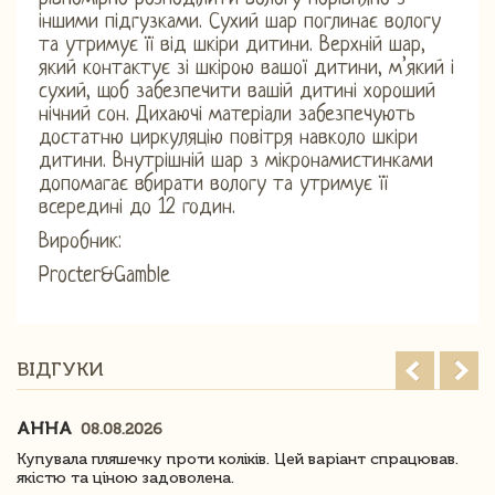
іншими підгузками. Сухий шар поглинає вологу
та утримує її від шкіри дитини. Верхній шар,
який контактує зі шкірою вашої дитини, м’який і
сухий, щоб забезпечити вашій дитині хороший
нічний сон. Дихаючі матеріали забезпечують
достатню циркуляцію повітря навколо шкіри
дитини. Внутрішній шар з мікронамистинками
допомагає вбирати вологу та утримує її
всередині до 12 годин.
Виробник:
Procter&Gamble
ВІДГУКИ
АННА
08.08.2026
Купувала пляшечку проти коліків. Цей варіант спрацював.
якістю та ціною задоволена.