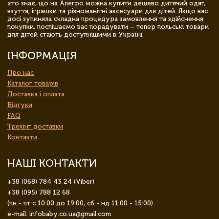
хто знає, що на Алегро можна купити дешево дитячий одяг,
взуття, іграшки та різноманітні аксесуари для дітей. Якщо вас
досі зупиняла складна процедура замовлення та здійснення
покупки, поспішаємо вас порадувати – тепер польські товари
для дітей стають доступнішими в Україні.
ІНФОРМАЦІЯ
Про нас
Каталог товарів
Доставка і оплата
Відгуки
FAQ
Трекінг доставки
Контакти
НАШІ КОНТАКТИ
+38 (068) 784 43 24 (Viber)
+38 (095) 788 12 68
(пн - пт с 10:00 до 19:00, сб - нд 11:00 - 15:00)
e-mail: infobaby.co.ua@gmail.com