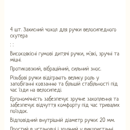
4 шт. Захисний чохол для ручки велосипедного
скутера
: :
Високоякісні гумові дитячі ручки, м'які, зручні та
міцні.
Протиковзкий, вібраційний, сильний знос.
Різьбові ручки відіграють велику роль у
запобіганні ковзанню та більшій стабільності під
час їзди на велосипеді.
Ергономічність забезпечує зручне захоплення та
забезпечує відчуття комфорту під час тривалих
поїздок.
Відповідний внутрішній діаметр ручки: 20 мм.
Простий в установці і зручний у використанні,