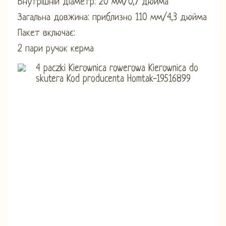
Внутрішній діаметр: 20 мм/0,7 дюйма
Загальна довжина: приблизно 110 мм/4,3 дюйма
Пакет включає:
2 пари ручок керма