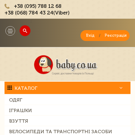
+38 (095) 788 12 68
+38 (068) 784 43 24(Viber)
;
Toggle
navigation
Вхід
/
Реєстрація
КАТАЛОГ
ОДЯГ
ІГРАШКИ
ВЗУТТЯ
ВЕЛОСИПЕДИ ТА ТРАНСПОРТНІ ЗАСОБИ