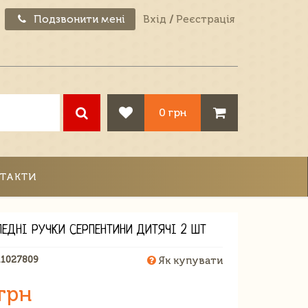
Подзвонити мені
Вхід
/
Реєстрація
0 грн
ТАКТИ
ПЕДНІ РУЧКИ СЕРПЕНТИНИ ДИТЯЧІ 2 ШТ
11027809
Як купувати
грн