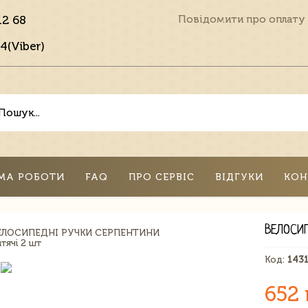
12 68
Повідомити про оплату
4(Viber)
МА РОБОТИ
FAQ
ПРО СЕРВІС
ВІДГУКИ
КОН
ВЕЛОСИ
Код:
143
652 