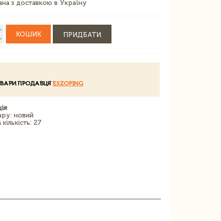
зана з доставкою в Україну
КОШИК
ПРИДБАТИ
ОВАРИ ПРОДАВЦЯ
ESZOPING
ія
ару: новий
кількість: 27