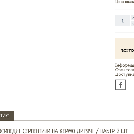
Ціна вка
ВСІ Т
Інформац
Стан тов
Доступна 
ПИС
ОСИПЕДНІ СЕРПЕНТИНИ НА КЕРМО ДИТЯЧІ / НАБІР 2 ШТ