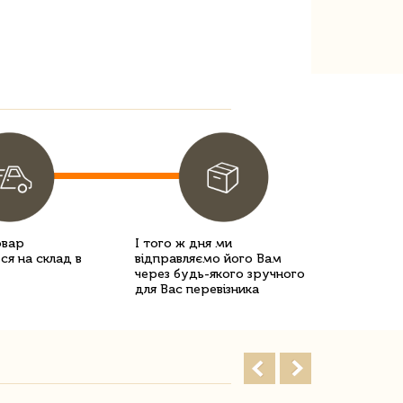
овар
І того ж дня ми
ся на склад в
відправляємо його Вам
через будь-якого зручного
для Вас перевізника