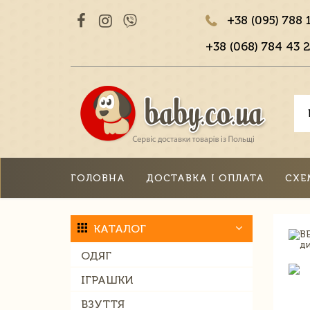
+38 (095) 788 
+38 (068) 784 43 2
ГОЛОВНА
ДОСТАВКА І ОПЛАТА
СХЕ
КАТАЛОГ
ОДЯГ
ІГРАШКИ
ВЗУТТЯ