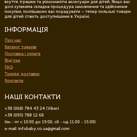
взуття, іграшки та різноманітні аксесуари для дітей. Якщо вас
досі зупиняла складна процедура замовлення та здійснення
покупки, поспішаємо вас порадувати – тепер польські товари
для дітей стають доступнішими в Україні.
ІНФОРМАЦІЯ
Про нас
Каталог товарів
Доставка і оплата
Відгуки
FAQ
Трекінг доставки
Контакти
НАШІ КОНТАКТИ
+38 (068) 784 43 24 (Viber)
+38 (095) 788 12 68
(пн - пт с 10:00 до 19:00, сб - нд 11:00 - 15:00)
e-mail: infobaby.co.ua@gmail.com