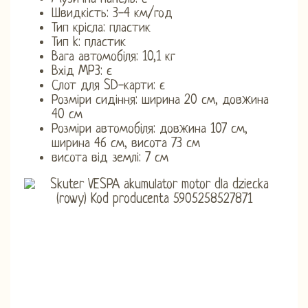
Швидкість: 3-4 км/год
Тип крісла: пластик
Тип k: пластик
Вага автомобіля: 10,1 кг
Вхід MP3: є
Слот для SD-карти: є
Розміри сидіння: ширина 20 см, довжина
40 см
Розміри автомобіля: довжина 107 см,
ширина 46 см, висота 73 см
висота від землі: 7 см