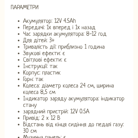
ПАРАМЕТРИ
Акумулятор: 12V 4.5Ah
Передачі: 1x вперед і 1x назад
Час зарядки акумулятора: 8-12 год
Для дітей: 3+
Тривалість дії: приблизно 1 година
Звукові ефекти: є
Світлові ефекти: є
Інструкції: так
Корпус: пластик
Горн: так
Колеса: діаметр колеса 24 см, ширина
колеса 8,5 см
Індикатор заряду акумулятора: індикатор
стану
зарядний пристрій: 12V 0.5A
Привід: 2 х 12 В
Відстань від кінця сидіння до педалі газу:
30 см
Музична панель: є