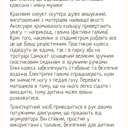
клаксона і зміну музики.
Красивий силует скутера дуже вишуканий,
виготовлений з матеріалів найвищої якості.
Аксесуари хромованого кольору привертають
увагу – наприклад, гальма (фіктивні гальма).
Крім того, наклейки зі спідометром роблять все
це ще більш реалістичним. Пластикові колеса
підійдуть як вдома, так і в парку або на
тротуарі Самокат оснащений великим зручним
пластиковим сидінням зі зручними ручками.
Бічні колеса забезпечують стабільне та безпечне
водіння. Електричні гальма спрацьовують, коли
ви знімаєте ногу з педалі газу. Перевага
мотоцикла в тому, що на нього легко сідати і
виходити, тому дитина може вільно
розважатися.
Транспортний засіб приводиться в рух двома
потужними двигунами, що працюють від
акумулятора. Він стійкий, простий у
використанні і, головне, безпечний для дитини.