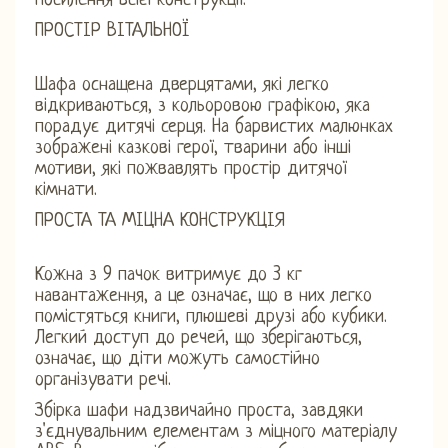
посилення всієї конструкції.
ПРОСТІР ВІТАЛЬНОЇ
Шафа оснащена дверцятами, які легко
відкриваються, з кольоровою графікою, яка
порадує дитячі серця. На барвистих малюнках
зображені казкові герої, тварини або інші
мотиви, які пожвавлять простір дитячої
кімнати.
ПРОСТА ТА МІЦНА КОНСТРУКЦІЯ
Кожна з 9 пачок витримує до 3 кг
навантаження, а це означає, що в них легко
помістяться книги, плюшеві друзі або кубики.
Легкий доступ до речей, що зберігаються,
означає, що діти можуть самостійно
організувати речі.
Збірка шафи надзвичайно проста, завдяки
з'єднувальним елементам з міцного матеріалу