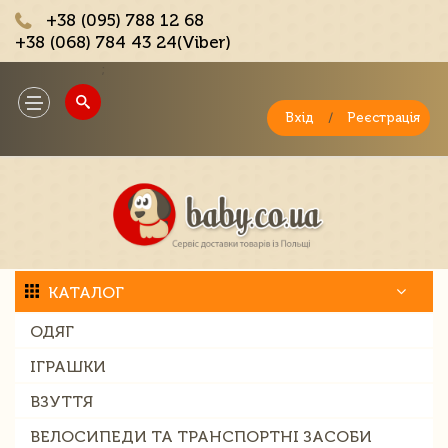
+38 (095) 788 12 68
+38 (068) 784 43 24(Viber)
;
Toggle
navigation
Вхід
/
Реєстрація
КАТАЛОГ
ОДЯГ
ІГРАШКИ
ВЗУТТЯ
ВЕЛОСИПЕДИ ТА ТРАНСПОРТНІ ЗАСОБИ