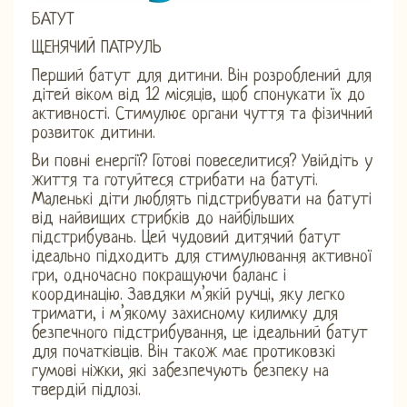
БАТУТ
ЩЕНЯЧИЙ ПАТРУЛЬ
Перший батут для дитини. Він розроблений для
дітей віком від 12 місяців, щоб спонукати їх до
активності. Стимулює органи чуття та фізичний
розвиток дитини.
Ви повні енергії? Готові повеселитися? Увійдіть у
життя та готуйтеся стрибати на батуті.
Маленькі діти люблять підстрибувати на батуті
від найвищих стрибків до найбільших
підстрибувань. Цей чудовий дитячий батут
ідеально підходить для стимулювання активної
гри, одночасно покращуючи баланс і
координацію. Завдяки м’якій ручці, яку легко
тримати, і м’якому захисному килимку для
безпечного підстрибування, це ідеальний батут
для початківців. Він також має протиковзкі
гумові ніжки, які забезпечують безпеку на
твердій підлозі.