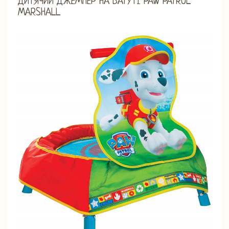
ДИТЯЧИЙ ДЖЕМПЕР НА БАТУТІ PAW PATROL
MARSHALL