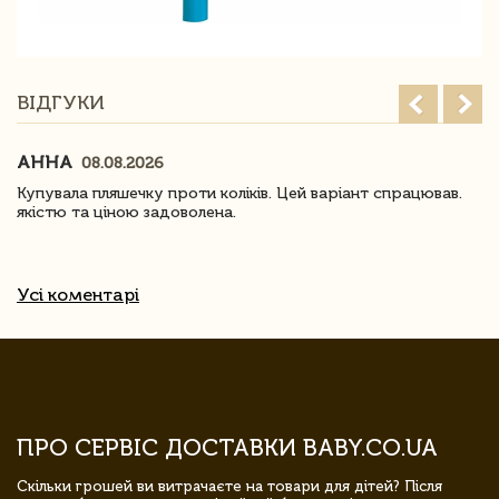
ВІДГУКИ
АННА
08.08.2026
Купувала пляшечку проти коліків. Цей варіант спрацював.
якістю та ціною задоволена.
Усі коментарі
ПРО СЕРВІС ДОСТАВКИ BABY.CO.UA
Скільки грошей ви витрачаєте на товари для дітей? Після