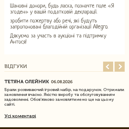
Шановні донори, будь ласка, позначте поле «Я
згоден» у вашій податковій декларації.
зробити пожертву або речі, які будуть
запропоновані благодійній організації Allegro.
Дякуємо за участь в аукціоні та підтримку
Антося!
ВІДГУКИ
ТЕТЯНА ОЛЕЙНИК
06.08.2026
Брали розвиваючий ігровий набір, на подарунок. Отримали
замовлення вчасно. Якістю виробу та обслуговуванням
задоволенні. Обов'язково замовлятимемо ще на цьому
сайті.
Усі коментарі