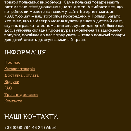
товари польських виробників. Саме польські товари мають
оптимальне співвідношення ціни та якості. А вибрати все, що
потрібно, ви можете на нашому сайті. Інтернет-магазин
«BABY.co.ua» – ваш торговий посередник у Польщі. Багато
хто знає, що на Алегро можна купити дешево дитячий одяг,
взуття, іграшки та різноманітні аксесуари для дітей. Якщо вас
досі зупиняла складна процедура замовлення та здійснення
покупки, поспішаємо вас порадувати – тепер польські товари
для дітей стають доступнішими в Україні.
ІНФОРМАЦІЯ
Про нас
Каталог товарів
Доставка і оплата
Відгуки
FAQ
Трекінг доставки
Контакти
НАШІ КОНТАКТИ
+38 (068) 784 43 24 (Viber)