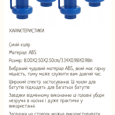
ХАРАКТЕРИСТИКИ
Синій колір
Матеріал: ABS
Розмір: 8.00X2.50X2.50cm/3.14X0.98X0.98in
Вибраний чудовий матеріал ABS, який має гарну
міцність, тому може служити вам довгий час.
Широкий спектр застосування. Ці чохли для
батутів підходять для багатьох батутів
Завдяки відмінному виконанню ці головні убори
незручні в носінні і дуже практичні у
використанні.
Заглушки на стовпах можна використовувати