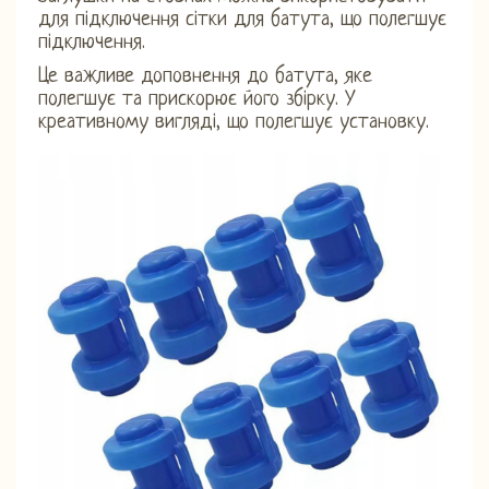
для підключення сітки для батута, що полегшує
підключення.
Це важливе доповнення до батута, яке
полегшує та прискорює його збірку. У
креативному вигляді, що полегшує установку.