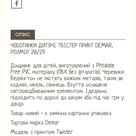
ОПИС
ЧОБОТИНКИ ДИТЯЧІ ТВІСТЕР ПРИНТ DEMAR,
РОЗМІР 28/29
Дощовик для дітей, виготовлений з Phtalate
Free PVC матеріалу (ПВХ без фталатів). Черевики
Веллінгтон не містять важких металів, таких як
кадмій, нікель, свинець. Взуття оснащене
світловідбиваючим елементом. Ідеально
підходить по дорозі до школи або під час гри у
дворі.
Товар новий - є замінна картонна упаковка
Торгова марка Demar
Модель з принтом Twister