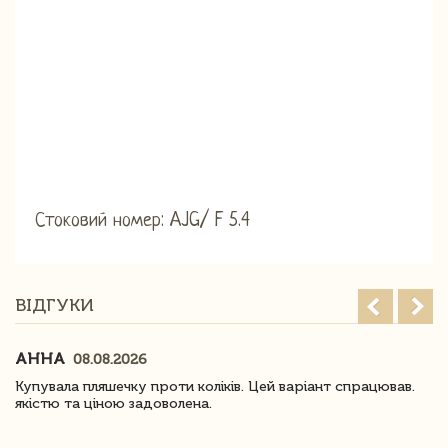
Стоковий номер: AJG/ F 5.4
ВІДГУКИ
АННА
08.08.2026
Купувала пляшечку проти коліків. Цей варіант спрацював.
якістю та ціною задоволена.