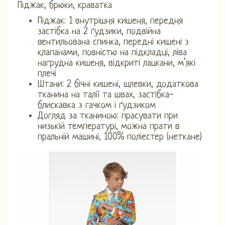
Піджак, брюки, краватка
Піджак: 1 внутрішня кишеня, передня
застібка на 2 ґудзики, подвійна
вентильована спинка, передні кишені з
клапанами, повністю на підкладці, ліва
нагрудна кишеня, відкриті лацкани, м’які
плечі
Штани: 2 бічні кишені, шлевки, додаткова
тканина на талії та швах, застібка-
блискавка з гачком і ґудзиком
Догляд за тканиною: прасувати при
низькій температурі, можна прати в
пральній машині, 100% поліестер (неткане)