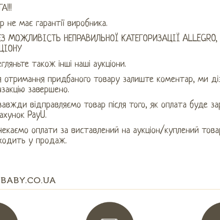
А!!!
р не має гарантії виробника.
ЕЗ МОЖЛИВІСТЬ НЕПРАВИЛЬНОЇ КАТЕГОРИЗАЦІЇ ALLEGRO,
ЦІОНУ
гляньте також інші наші аукціони.
ля отримання придбаного товару залиште коментар, ми ді
закцію завершено.
авжди відправляємо товар після того, як оплата буде за
ахунок PayU.
екаємо оплати за виставлений на аукціон/куплений товар
ходить у продаж.
BABY.CO.UA