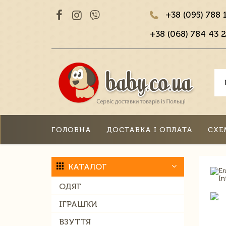
+38 (095) 788 
+38 (068) 784 43 2
ГОЛОВНА
ДОСТАВКА І ОПЛАТА
СХЕ
КАТАЛОГ
ОДЯГ
ІГРАШКИ
ВЗУТТЯ