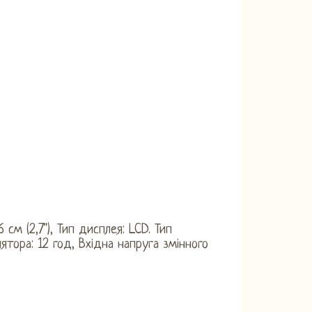
 см (2,7"), Тип дисплея: LCD. Тип
тора: 12 год, Вхідна напруга змінного