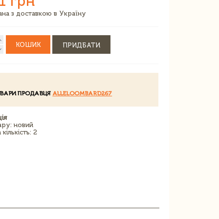
1 грн
зана з доставкою в Україну
КОШИК
ПРИДБАТИ
ОВАРИ ПРОДАВЦЯ
ALLELOOMBARD267
ія
ару: новий
кількість: 2