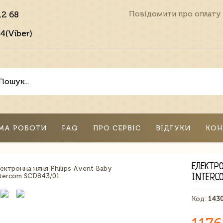
12 68
Повідомити про оплату
4(Viber)
МА РОБОТИ
FAQ
ПРО СЕРВІС
ВІДГУКИ
КОН
ЕЛЕКТРО
INTERC
Код:
143