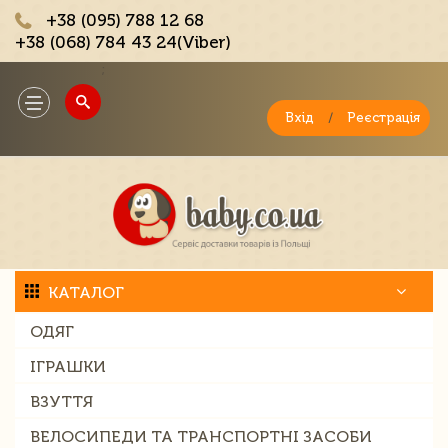
+38 (095) 788 12 68
+38 (068) 784 43 24(Viber)
;
Toggle
navigation
Вхід
/
Реєстрація
КАТАЛОГ
ОДЯГ
ІГРАШКИ
ВЗУТТЯ
ВЕЛОСИПЕДИ ТА ТРАНСПОРТНІ ЗАСОБИ