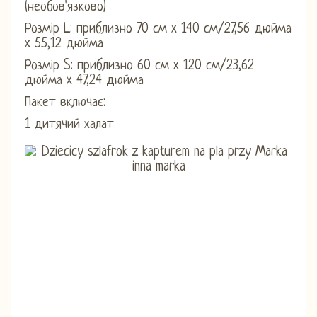
(необов'язково)
Розмір L: приблизно 70 см x 140 см/27,56 дюйма
x 55,12 дюйма
Розмір S: приблизно 60 см x 120 см/23,62
дюйма x 47,24 дюйма
Пакет включає:
1 дитячий халат