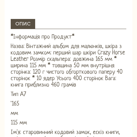
ОПИС
*Інформація про Продукт*
Назва: Вінтажний альбом для малюнків, шкіра з
кодовим замком: перший шар шкіри Crazy Horse
Leather Розмір скальпера: довжина 165 мм *
ширина 115 мм * товщина 50 мм внутрішня
сторінка: 120 г чистого обгорткового паперу 40
сторінок * 10 ядер Усього 400 сторінок Вага:
книга приблизно 460 грамів
Тип A7
'165
мм
115 мм
Ім'я: старовинний кодовий замок, ескіз книги,