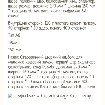
шкіра: головний шар, божевільний кінь, скальпер,
шкіра розмір: довжина 190 мм * ширина 150 мм
* товщина 50 мм вага: книга приблизно 670
грамів
Внутрішня сторона: 120 г чистого крафт-паперу,
40 сторінок * 10 ядер, всього 400 сторінок
Тип А6
190м
150 мм
Назва: Старовинний шкіряний альбом для
малюнків кодовий замок: перший шар скальпера
божевільного коня Розмір: довжина 220 мм *
ширина 160 мм * товщина 50 мм внутрішня
сторінка: 120 г чистого обгорткового паперу 40
сторінок * 10 шматків основної частини 400
сторінок загалом Вага: книга близько 810 грамів