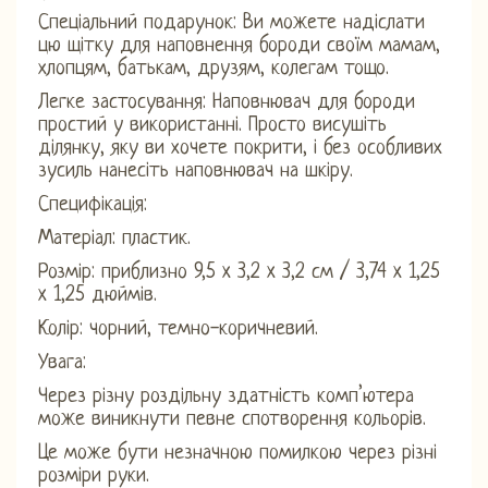
Спеціальний подарунок: Ви можете надіслати
цю щітку для наповнення бороди своїм мамам,
хлопцям, батькам, друзям, колегам тощо.
Легке застосування: Наповнювач для бороди
простий у використанні. Просто висушіть
ділянку, яку ви хочете покрити, і без особливих
зусиль нанесіть наповнювач на шкіру.
Специфікація:
Матеріал: пластик.
Розмір: приблизно 9,5 x 3,2 x 3,2 см / 3,74 x 1,25
x 1,25 дюймів.
Колір: чорний, темно-коричневий.
Увага:
Через різну роздільну здатність комп’ютера
може виникнути певне спотворення кольорів.
Це може бути незначною помилкою через різні
розміри руки.