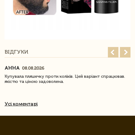
ВІДГУКИ
АННА
08.08.2026
Купувала пляшечку проти коліків. Цей варіант спрацював.
якістю та ціною задоволена.
Усі коментарі