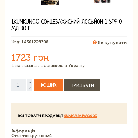
IKUNKUNGG СОНЦЕЗАХИСНИЙ ЛОСЬЙОН 1 SPF 0
МЛ 30 Г
Код:
14301228398
Як купувати
1723 грн
Ціна вказана з доставкою в Україну
КОШИК
ПРИДБАТИ
ВСІ ТОВАРИ ПРОДАВЦЯ
KUNKUNAIWO003
Інформація
Стан товару: новий