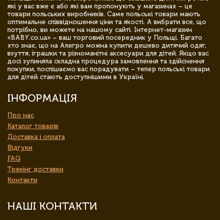
які у вас вже є або які вам пропонують у магазинах – це
товари польських виробників. Саме польські товари мають
оптимальне співвідношення ціни та якості. А вибрати все, що
потрібно, ви можете на нашому сайті. Інтернет-магазин
«BABY.co.ua» – ваш торговий посередник у Польщі. Багато
хто знає, що на Алегро можна купити дешево дитячий одяг,
взуття, іграшки та різноманітні аксесуари для дітей. Якщо вас
досі зупиняла складна процедура замовлення та здійснення
покупки, поспішаємо вас порадувати – тепер польські товари
для дітей стають доступнішими в Україні.
ІНФОРМАЦІЯ
Про нас
Каталог товарів
Доставка і оплата
Відгуки
FAQ
Трекінг доставки
Контакти
НАШІ КОНТАКТИ