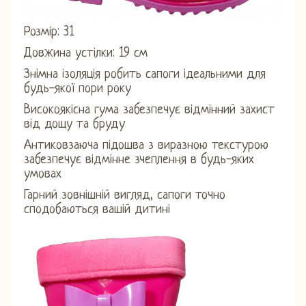
Розмір: 31
Довжина устілки: 19 см
Знімна ізоляція робить сапоги ідеальними для
будь-якої пори року
Високоякісна гума забезпечує відмінний захист
від дощу та бруду
Антиковзаюча підошва з виразною текстурою
забезпечує відмінне зчеплення в будь-яких
умовах
Гарний зовнішній вигляд, сапоги точно
сподобаються вашій дитині