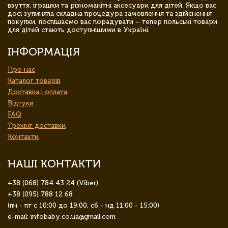
взуття, іграшки та різноманітні аксесуари для дітей. Якщо вас
досі зупиняла складна процедура замовлення та здійснення
покупки, поспішаємо вас порадувати – тепер польські товари
для дітей стають доступнішими в Україні.
ІНФОРМАЦІЯ
Про нас
Каталог товарів
Доставка і оплата
Відгуки
FAQ
Трекінг доставки
Контакти
НАШІ КОНТАКТИ
+38 (068) 784 43 24 (Viber)
+38 (095) 788 12 68
(пн - пт с 10:00 до 19:00, сб - нд 11:00 - 15:00)
e-mail: infobaby.co.ua@gmail.com