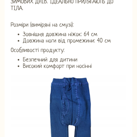
ЗИМОВИХ ДНІВ. ІДЕАЛЬНО ПРИЛЯГАЮТЬ ДО
ТІЛА.
Розміри (виміряні на смузі):
Зовнішня довжина ніжок: 64 см
Довжина ноги від промежини: 40 см
Особливості продукту:
Безпечний для дитини
Високий комфорт при носінні