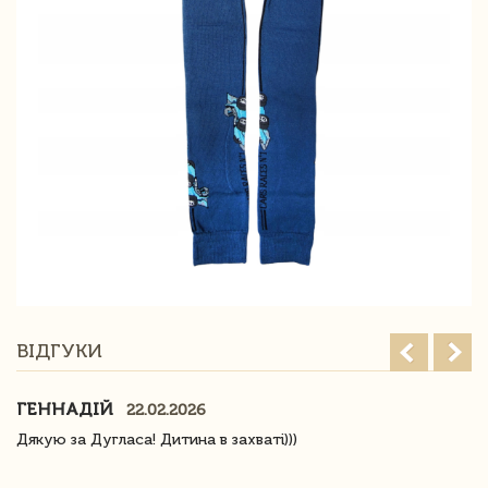
ВІДГУКИ
ГЕННАДІЙ
22.02.2026
Дякую за Дугласа! Дитина в захваті)))