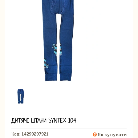
ДИТЯЧІ ШТАНИ SYNTEX 104
Код:
14299297921
Як купувати