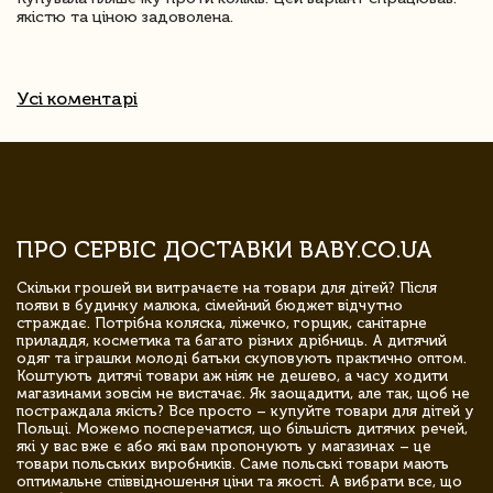
якістю та ціною задоволена.
Усі коментарі
ПРО СЕРВІС ДОСТАВКИ BABY.CO.UA
Скільки грошей ви витрачаєте на товари для дітей? Після
появи в будинку малюка, сімейний бюджет відчутно
страждає. Потрібна коляска, ліжечко, горщик, санітарне
приладдя, косметика та багато різних дрібниць. А дитячий
одяг та іграшки молоді батьки скуповують практично оптом.
Коштують дитячі товари аж ніяк не дешево, а часу ходити
магазинами зовсім не вистачає. Як заощадити, але так, щоб не
постраждала якість? Все просто – купуйте товари для дітей у
Польщі. Можемо посперечатися, що більшість дитячих речей,
які у вас вже є або які вам пропонують у магазинах – це
товари польських виробників. Саме польські товари мають
оптимальне співвідношення ціни та якості. А вибрати все, що